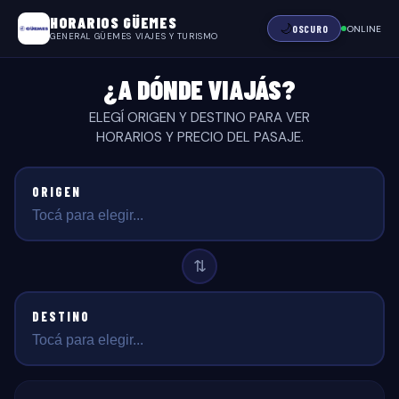
HORARIOS GÜEMES
🌙
OSCURO
ONLINE
GENERAL GÜEMES VIAJES Y TURISMO
¿A DÓNDE VIAJÁS?
ELEGÍ ORIGEN Y DESTINO PARA VER
HORARIOS Y PRECIO DEL PASAJE.
ORIGEN
Tocá para elegir...
⇅
DESTINO
Tocá para elegir...